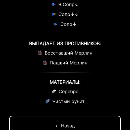
В.Сопр↓
Сопр↓↓
Сопр↓
ВЫПАДАЕТ ИЗ ПРОТИВНИКОВ:
Восставший Мерлин
Падший Мерлин
МАТЕРИАЛЫ:
Серебро
Чистый рунит
← Назад