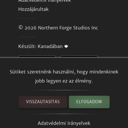
Adatvédelmi Irányelvek
Hozzájárultak
© 2026
Northern Forge Studios Inc
Készült: Kanadában 🍁
Sütiket szeretnénk használni, hogy mindenkinek
jobb legyen ez az élmény.
VISSZAUTASÍTÁS
ELFOGADOM
Adatvédelmi Irányelvek