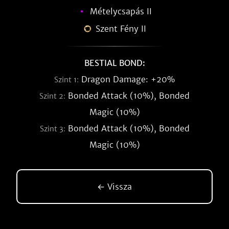
Mételycsapás II
Szent Fény II
BESTIAL BOND:
Dragon Damage: +20%
Szint 1:
Bonded Attack (10%), Bonded
Szint 2:
Magic (10%)
Bonded Attack (10%), Bonded
Szint 3:
Magic (10%)
← Vissza