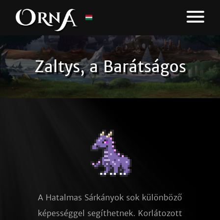
Zaltys, a Barátságos
A Hatalmas Sárkányok sok különböző
képességgel segíthetnek. Korlátozott