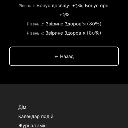
Бонус досвіду: +3%, Бонус орн:
Рівень 1:
+3%
Звірине Здоров'я (80%)
Рівень 2:
Звірине Здоров'я (80%)
Рівень 3:
← Назад
Дім
Календар подій
Журнал змін