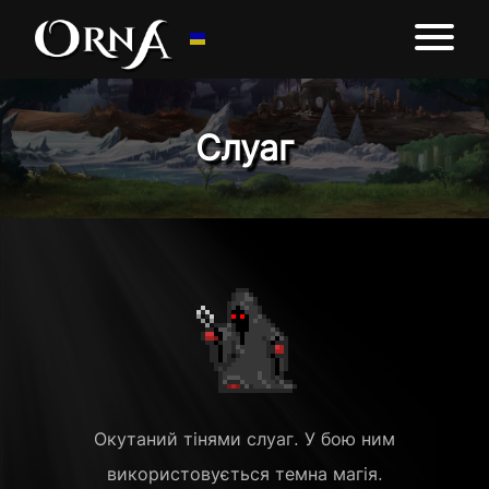
Слуаг
Окутаний тінями слуаг. У бою ним
використовується темна магія.