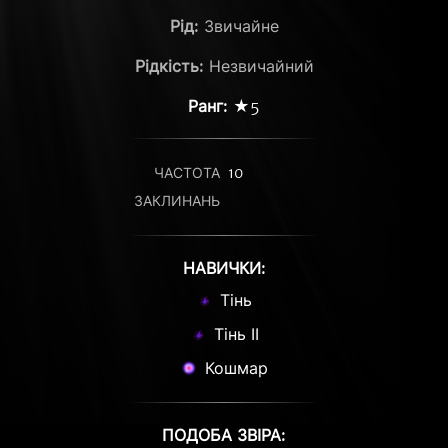
Рід:
Звичайне
Рідкість:
Незвичайний
Ранг:
★5
ЧАСТОТА
10
ЗАКЛИНАНЬ
НАВИЧКИ:
Тінь
Тінь ІІ
Кошмар
ПОДОБА ЗВІРА: