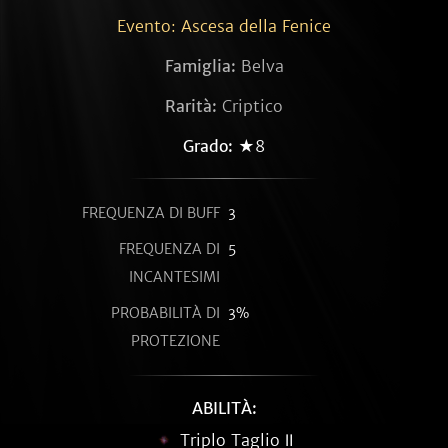
Evento: Ascesa della Fenice
Famiglia:
Belva
Rarità:
Criptico
Grado:
★8
FREQUENZA DI BUFF
3
FREQUENZA DI
5
INCANTESIMI
PROBABILITÀ DI
3%
PROTEZIONE
ABILITÀ:
Triplo Taglio Ⅱ