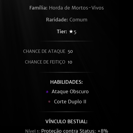
Família:
Horda de Mortos-Vivos
Raridade:
Comum
Tier:
★5
CHANCE DE ATAQUE
50
CHANCE DE FEITIÇO
10
HABILIDADES:
Ataque Obscuro
Corte Duplo II
VÍNCULO BESTIAL:
Proteção contra Status: +8%
Nível 1: