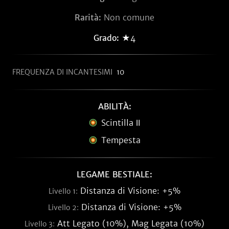
Rarità:
Non comune
Grado:
★4
FREQUENZA DI INCANTESIMI
10
ABILITÀ:
Scintilla Ⅱ
Tempesta
LEGAME BESTIALE:
Distanza di Visione: +5%
Livello 1:
Distanza di Visione: +5%
Livello 2:
Att Legato (10%), Mag Legata (10%)
Livello 3: