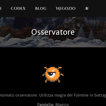
i
Codex
Blog
Negozio
Osservatore
rinomato osservatore. Utilizza magia del Fulmine in battag
Famiglia:
Magico