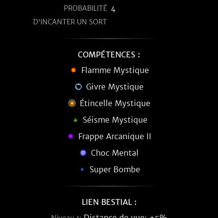
PROBABILITÉ
4
D'INCANTER UN SORT
COMPÉTENCES :
Flamme Mystique
Givre Mystique
Étincelle Mystique
Séisme Mystique
Frappe Arcanique II
Choc Mental
Super Bombe
LIEN BESTIAL :
Distance de vue: +5%