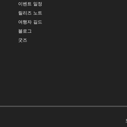
이벤트 일정
릴리즈 노트
여행자 길드
블로그
굿즈