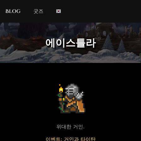
Blog
굿즈
에이스틀라
위대한 거인.
이벤트: 거인과 타이탄