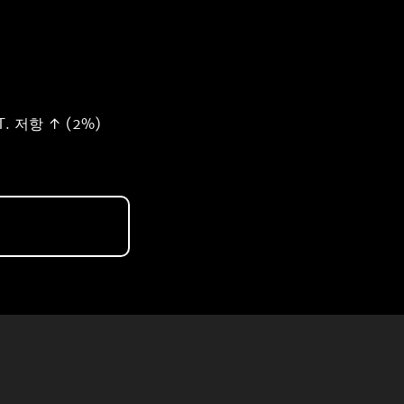
T. 저항 ↑ (2%)