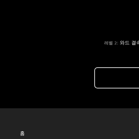
와드 결속 
레벨 2:
홈