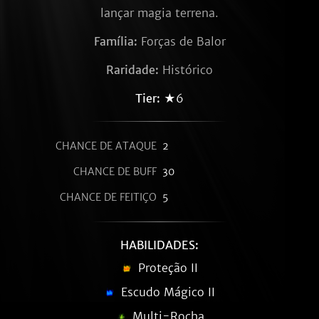
lançar magia terrena.
Família:
Forças de Balor
Raridade:
Histórico
Tier:
★6
CHANCE DE ATAQUE
2
CHANCE DE BUFF
30
CHANCE DE FEITIÇO
5
HABILIDADES:
Proteção II
Escudo Mágico II
Multi-Rocha