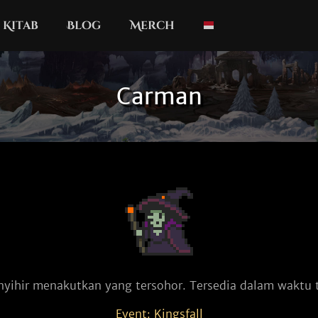
Kitab
Blog
Merch
Carman
nyihir menakutkan yang tersohor. Tersedia dalam waktu t
Event: Kingsfall