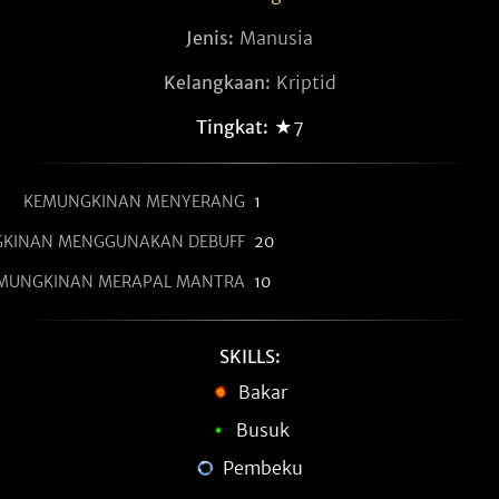
Jenis:
Manusia
Kelangkaan:
Kriptid
Tingkat:
★7
KEMUNGKINAN MENYERANG
1
KINAN MENGGUNAKAN DEBUFF
20
MUNGKINAN MERAPAL MANTRA
10
SKILLS:
Bakar
Busuk
Pembeku