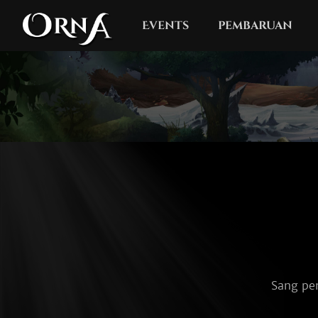
Events
pembaruan
Sang pe