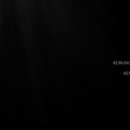
KEMUNG
KE