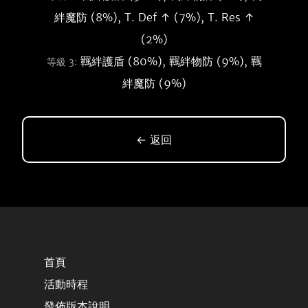
絆魔防 (8%), T. Def ↑ (7%), T. Res ↑
(2%)
羈絆護盾 (80%), 羈絆物防 (9%), 羈
等級 3:
絆魔防 (9%)
← 返回
首頁
活動時程
發佈版本說明