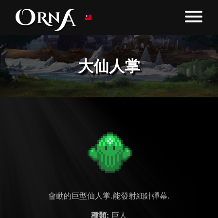
大仙人掌
會動的巨型仙人掌.能發射細針彈幕.
種類:
巨人