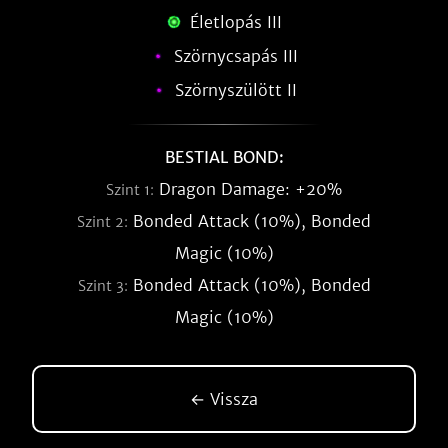
Életlopás III
Szörnycsapás III
Szörnyszülött II
BESTIAL BOND:
Dragon Damage: +20%
Szint 1:
Bonded Attack (10%), Bonded
Szint 2:
Magic (10%)
Bonded Attack (10%), Bonded
Szint 3:
Magic (10%)
← Vissza