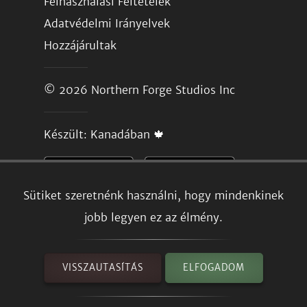
Felhasználási Feltételek
Adatvédelmi Irányelvek
Hozzájárultak
© 2026
Northern Forge Studios Inc
Készült: Kanadában 🍁
Sütiket szeretnénk használni, hogy mindenkinek
jobb legyen ez az élmény.
VISSZAUTASÍTÁS
ELFOGADOM