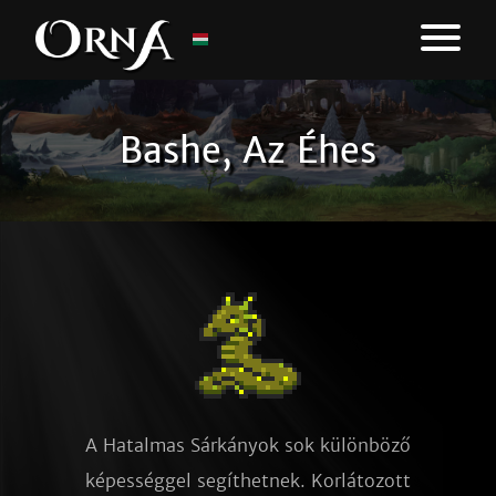
Bashe, Az Éhes
A Hatalmas Sárkányok sok különböző
képességgel segíthetnek. Korlátozott