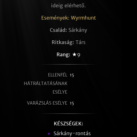
ideig elérhető.
Események: Wyrmhunt
Család:
Sárkány
Ritkaság:
Társ
Rang:
★9
ELLENFÉL
15
HÁTRÁLTATÁSÁNAK
ESÉLYE
VARÁZSLÁS ESÉLYE
15
KÉSZSÉGEK:
Sárkány-rontás