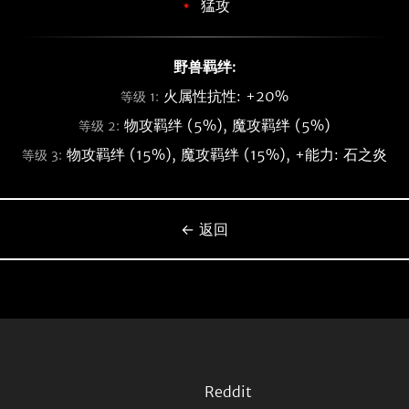
猛攻
野兽羁绊:
火属性抗性: +20%
等级 1:
物攻羁绊 (5%), 魔攻羁绊 (5%)
等级 2:
物攻羁绊 (15%), 魔攻羁绊 (15%), +能力: 石之炎
等级 3:
← 返回
Reddit