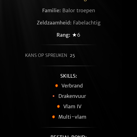
Familie:
Balor troepen
Zeldzaamheid:
Fabelachtig
Rang:
★6
KANS OP SPREUKEN
25
SKILLS:
Verbrand
Drakenvuur
Vlam IV
Multi-vlam