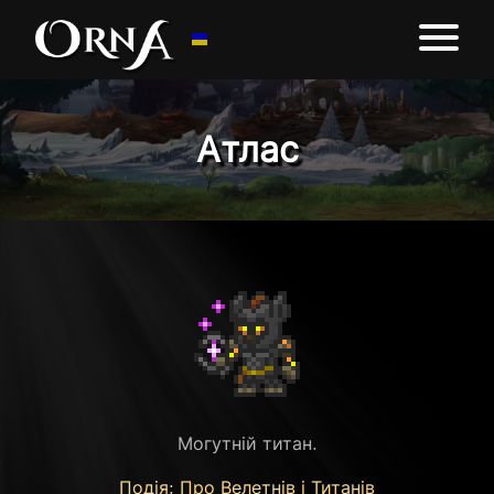
Атлас
Могутній титан.
Подія: Про Велетнів і Титанів