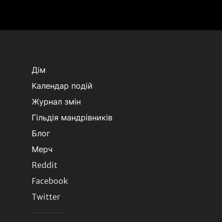
Дім
Календар подій
Журнал змін
Гільдія мандрівників
Блог
Мерч
Reddit
Facebook
Twitter