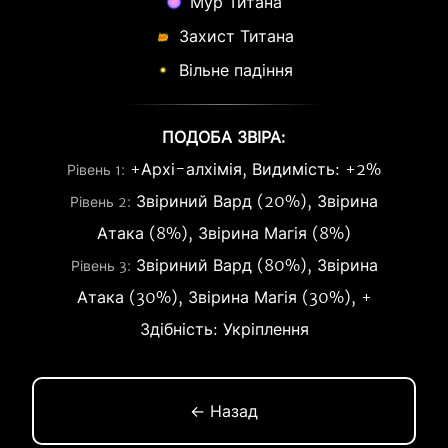
Мур Титана
Захист Титана
Вільне падіння
ПОДОБА ЗВІРА:
+Архі-алхімія, Видимість: +2%
Рівень 1:
Звіриний Вард (20%), Звірина
Рівень 2:
Атака (8%), Звірина Магія (8%)
Звіриний Вард (80%), Звірина
Рівень 3:
Атака (30%), Звірина Магія (30%), +
Здібність: Укріплення
← Назад