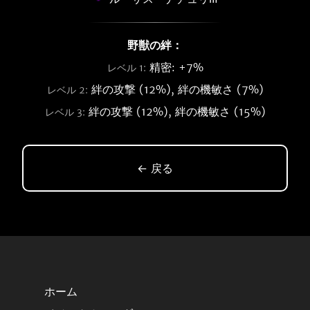
野獣の絆：
精密: +7%
レベル 1:
絆の攻撃 (12%), 絆の機敏さ (7%)
レベル 2:
絆の攻撃 (12%), 絆の機敏さ (15%)
レベル 3:
← 戻る
ホーム