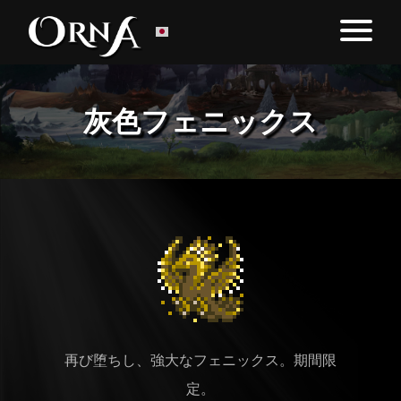
灰色フェニックス
再び堕ちし、強大なフェニックス。期間限
定。