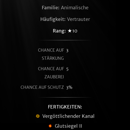
Familie:
Animalische
Häufigkeit:
Vertrauter
Rang:
★10
CHANCE AUF
3
STÄRKUNG
CHANCE AUF
5
ZAUBEREI
CHANCE AUF SCHUTZ
3%
FERTIGKEITEN:
Vergöttlichender Kanal
Glutsiegel II