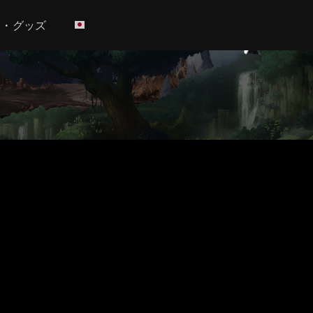
h • グッズ