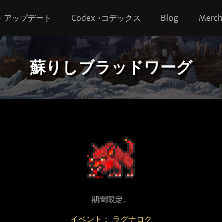
s • アップデート
Codex •コデックス
Blog
Merc
蘇りしブラッドワーグ
期間限定。
イベント： ラグナロク