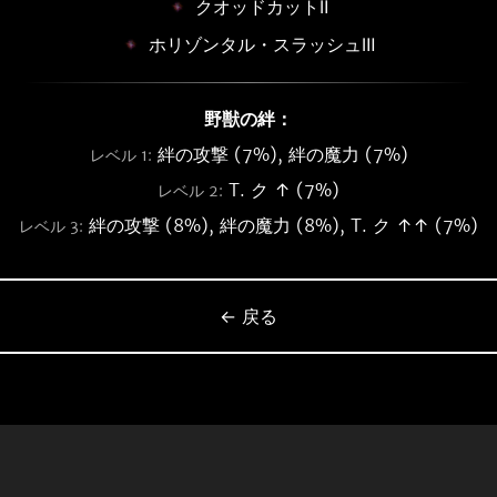
クオッドカットⅡ
ホリゾンタル・スラッシュⅢ
野獣の絆：
絆の攻撃 (7%), 絆の魔力 (7%)
レベル 1:
T. ク ↑ (7%)
レベル 2:
絆の攻撃 (8%), 絆の魔力 (8%), T. ク ↑↑ (7%)
レベル 3:
← 戻る