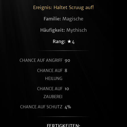
Ereignis: Haltet Scruug auf!
Familie:
Magische
Häufigkeit:
Mythisch
Rang:
★4
CHANCE AUF ANGRIFF
90
CHANCE AUF
8
HEILUNG
CHANCE AUF
10
ZAUBEREI
CHANCE AUF SCHUTZ
4%
FERTIGKEITEN: