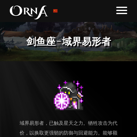
剑鱼座-域界易形者
域界易形者，已触及星天之力。牺牲攻击为代
价，以换取更强韧的防御与回避能力。能够额