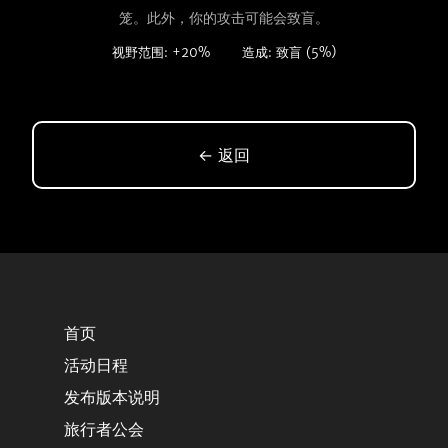
笼。此外，你的攻击可能会致盲。
视野范围: +20%
造成: 致盲 (5%)
← 返回
首页
活动日程
发布版本说明
旅行者公会