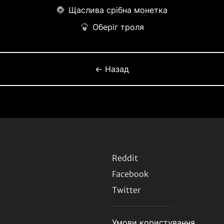
Щаслива срібна монетка
Оберіг троля
← Назад
Reddit
Facebook
Twitter
Умови користування