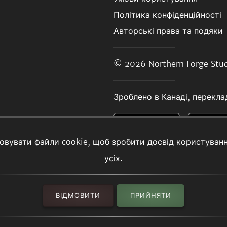
Політика конфіденційності
Авторські права та подяки
© 2026
Northern Forge Stud
Зроблено в Канаді, переклад
товувати файли cookie, щоб зробити досвід користуван
усіх.
ВІДМОВИТИ
ПРИЙНЯТИ