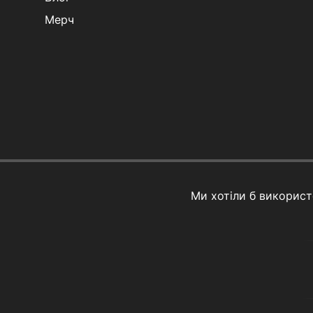
Мерч
Ми хотіли б викорис