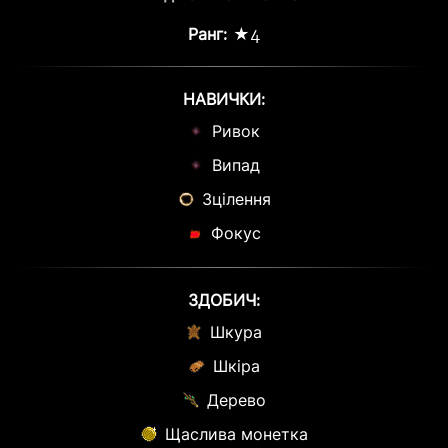
Ранг:
★4
НАВИЧКИ:
Ривок
Випад
Зцілення
Фокус
ЗДОБИЧ:
Шкура
Шкіра
Дерево
Щаслива монетка