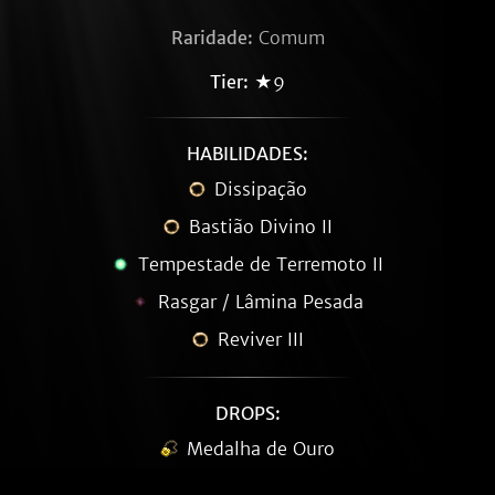
Raridade:
Comum
Tier:
★9
HABILIDADES:
Dissipação
Bastião Divino II
Tempestade de Terremoto II
Rasgar / Lâmina Pesada
Reviver III
DROPS:
Medalha de Ouro