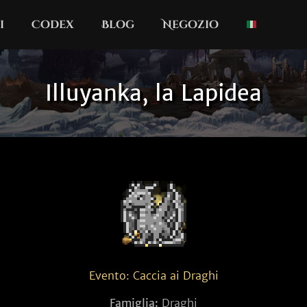
i
Codex
Blog
Negozio
Illuyanka, la Lapidea
Evento: Caccia ai Draghi
Famiglia:
Draghi