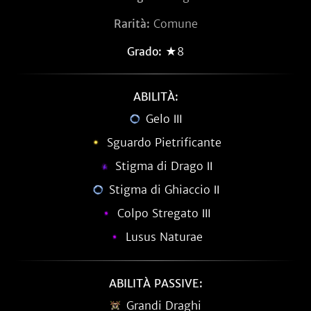
Rarità:
Comune
Grado:
★8
ABILITÀ:
Gelo Ⅲ
Sguardo Pietrificante
Stigma di Drago Ⅱ
Stigma di Ghiaccio Ⅱ
Colpo Stregato Ⅲ
Lusus Naturae
ABILITÀ PASSIVE:
Grandi Draghi