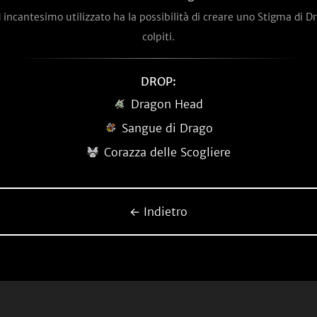
d incantesimo utilizzato ha la possibilità di creare uno Stigma di D
colpiti.
DROP:
Dragon Head
Sangue di Drago
Corazza delle Scogliere
← Indietro