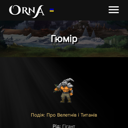
Гюмір
Подія: Про Велетнів і Титанів
Рід:
Гігант