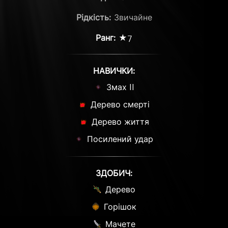
Рідкість:
Звичайне
Ранг:
★7
НАВИЧКИ:
Змах II
Дерево смерті
Дерево життя
Посилений удар
ЗДОБИЧ:
Дерево
Горішок
Мачете