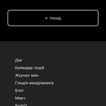
← Назад
Дім
Календар подій
Журнал змін
Гільдія мандрівників
Блог
Мерч
Reddit