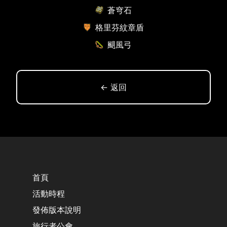
蒼穹石
格里芬紋章盾
颶風弓
← 返回
首頁
活動時程
發佈版本說明
旅行者公會