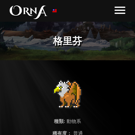
格里芬
種類:
動物系
稀有度：
普通