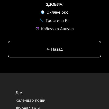
ЗДОБИЧ:
Скляне око
Тростина Ра
Каблучка Аннуна
← Назад
Дім
Календар подій
Журнал змін