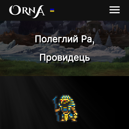
Полеглий Ра,
Провидець