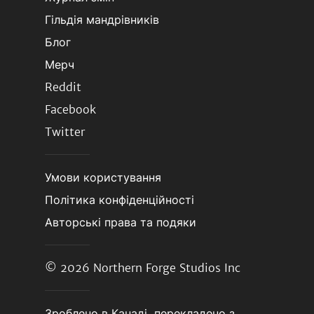
Гільдія мандрівників
Блог
Мерч
Reddit
Facebook
Twitter
Умови користування
Політика конфіденційності
Авторські права та подяки
© 2026
Northern Forge Studios Inc
Зроблено в Канаді, перекладено з