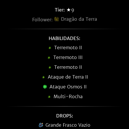
Tier:
★9
Dragão da Terra
Follower:
HABILIDADES:
Terremoto II
Terremoto III
Terremoto II
Ataque de Terra II
Ataque Osmos II
Multi-Rocha
DROPS:
Grande Frasco Vazio