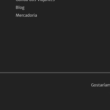
Blog
Mercadoria
Gostaríam