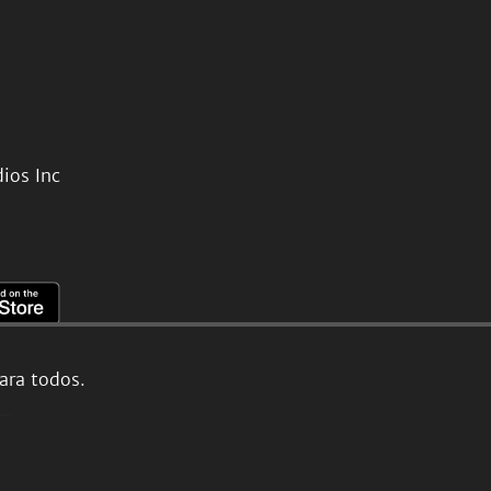
ios Inc
ara todos.