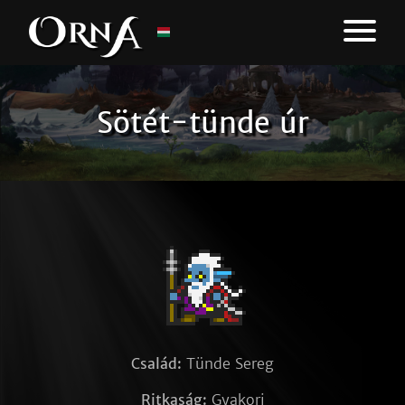
Sötét-tünde úr
Család:
Tünde Sereg
Ritkaság:
Gyakori