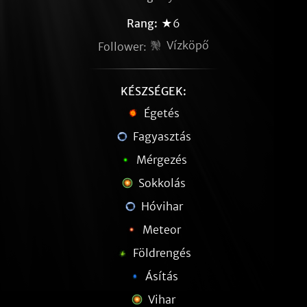
Rang:
★6
Vízköpő
Follower:
KÉSZSÉGEK:
Égetés
Fagyasztás
Mérgezés
Sokkolás
Hóvihar
Meteor
Földrengés
Ásítás
Vihar