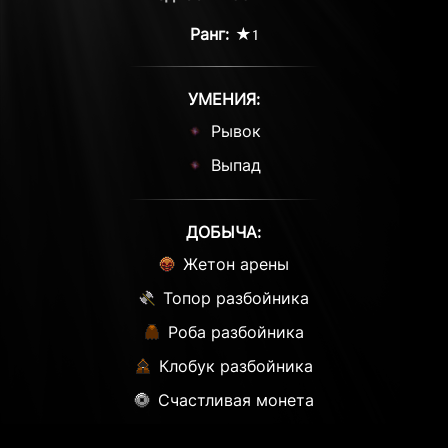
Ранг:
★1
УМЕНИЯ:
Рывок
Выпад
ДОБЫЧА:
Жетон арены
Топор разбойника
Роба разбойника
Клобук разбойника
Счастливая монета