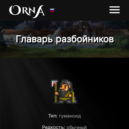
Главарь разбойников
Тип:
гуманоид
Редкость:
обычный