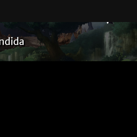
ndida