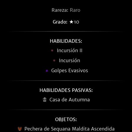
Rareza:
Raro
Grado:
★10
HABILIDADES:
Incursión II
Incursión
Golpes Evasivos
HABILIDADES PASIVAS:
Casa de Autumna
OBJETOS:
Pechera de Sequana Maldita Ascendida