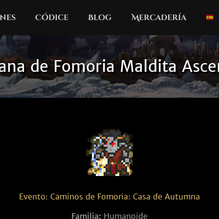
nes
Códice
Blog
Mercadería
ana de Fomoria Maldita Asce
Evento: Caminos de Fomoria: Casa de Autumna
Familia:
Humanoide