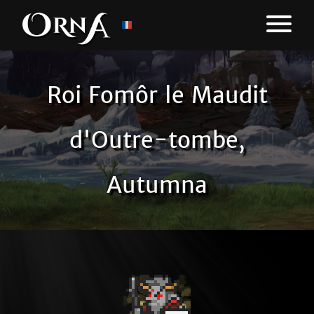
Roi Fomôr le Maudit
d'Outre-tombe,
Autumna