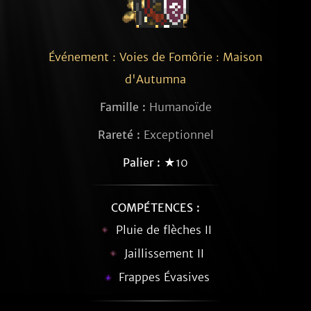
Événement : Voies de Fomôrie : Maison
d'Autumna
Famille :
Humanoïde
Rareté :
Exceptionnel
Palier :
★10
COMPÉTENCES :
Pluie de flèches II
Jaillissement II
Frappes Évasives