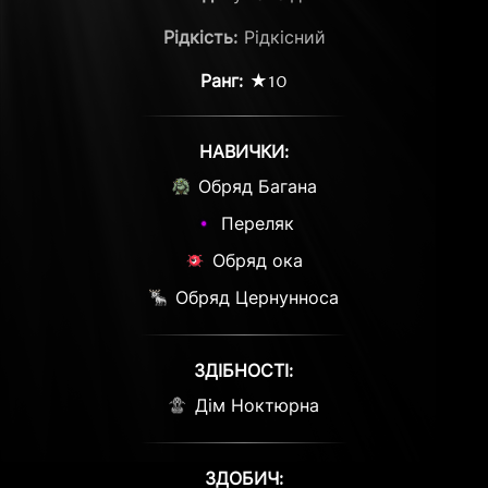
Рідкість:
Рідкісний
Ранг:
★10
НАВИЧКИ:
Обряд Багана
Переляк
Обряд ока
Обряд Цернунноса
ЗДІБНОСТІ:
Дім Ноктюрна
ЗДОБИЧ: