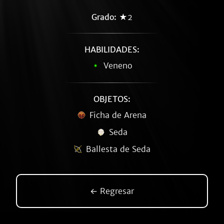
Grado:
★2
HABILIDADES:
Veneno
OBJETOS:
Ficha de Arena
Seda
Ballesta de Seda
← Regresar