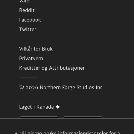
Varer
Reddit
Facebook
Twitter
Vilkår for Bruk
Privatvern
Kreditter og Attributasjoner
© 2026
Northern Forge Studios Inc
Laget i Kanada 🍁
Vi vil gjerne bruke informasjonskapseler for å