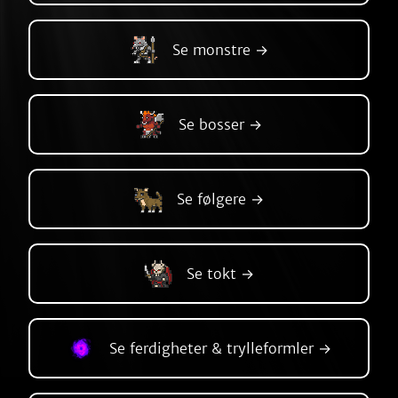
Se monstre →
Se bosser →
Se følgere →
Se tokt →
Se ferdigheter & trylleformler →