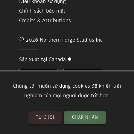
Điều khoản sử dụng
Chính sách bảo mật
Credits & Attributions
© 2026
Northern Forge Studios Inc
Sản xuất tại Canada 🍁
Chúng tôi muốn sử dụng cookies để khiến trải
nghiệm của mọi người được tốt hơn.
TỪ CHỐI
CHẤP NHẬN