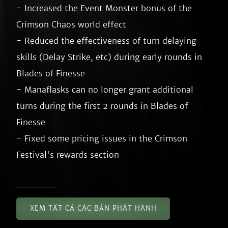
- Increased the Event Monster bonus of the 
Crimson Chaos world effect

- Reduced the effectiveness of turn delaying 
skills (Delay Strike, etc) during early rounds in 
Blades of Finesse

- Manaflasks can no longer grant additional 
turns during the first 2 rounds in Blades of 
Finesse

- Fixed some pricing issues in the Crimson 
XEM TẤT CẢ CÁC BẢN PHÁT HÀNH