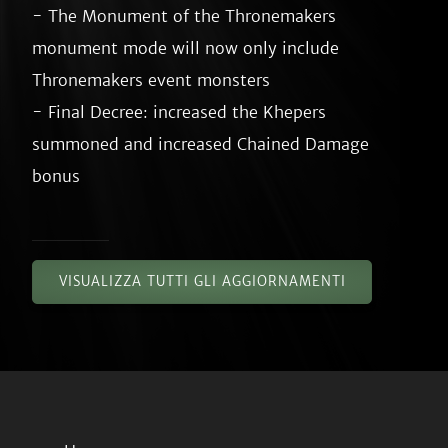
- The Monument of the Thronemakers 
monument mode will now only include 
Thronemakers event monsters

- Final Decree: increased the Khepers 
summoned and increased Chained Damage 
VISUALIZZA TUTTI GLI AGGIORNAMENTI