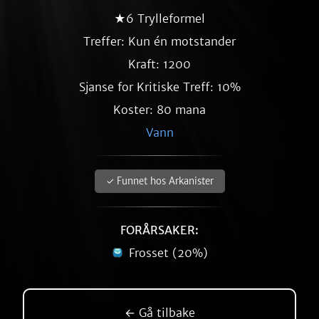
★6 Trylleformel
Treffer: Kun én motstander
Kraft: 1200
Sjanse for Kritiske Treff: 10%
Koster: 80 mana
Vann
✓ Funnet hos Arkanister
FORÅRSAKER:
Frosset (20%)
← Gå tilbake