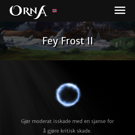
Fey Frost II
Gjør moderat isskade med en sjanse for
å gjøre kritisk skade.