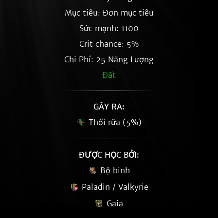
Mục tiêu: Đơn mục tiêu
Sức mạnh: 1100
Crit chance: 5%
Chi Phí: 25 Năng Lượng
Đất
GÂY RA:
Thối rữa (5%)
ĐƯỢC HỌC BỞI:
Bộ binh
Paladin / Valkyrie
Gaia