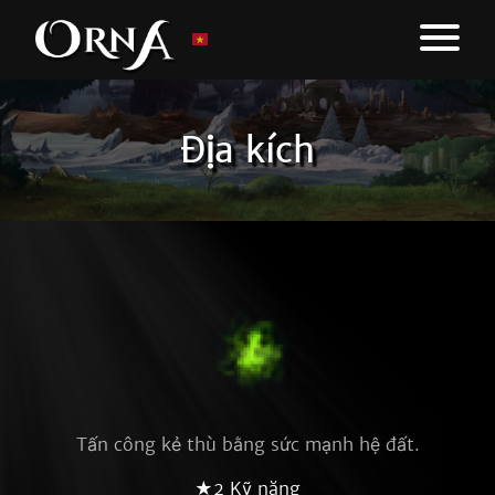
Địa kích
Tấn công kẻ thù bằng sức mạnh hệ đất.
★2 Kỹ năng