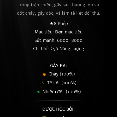
trong trận chiến, gây sát thương lớn và
đốt cháy, gây độc, và làm tê liệt đối thủ.
★8 Phép
Mục tiêu: Đơn mục tiêu
Sức mạnh: 6000-8000
Chi Phí: 250 Năng Lượng
GÂY RA:
Cháy (100%)
Tê liệt (100%)
Nhiễm độc (100%)
ĐƯỢC HỌC BỞI: