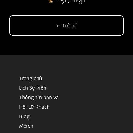
Freyr / Freyja
← Trở lại
Trang chủ
Lịch Sự kiện
Thông tin bản vá
Hội Lữ Khách
Blog
Merch