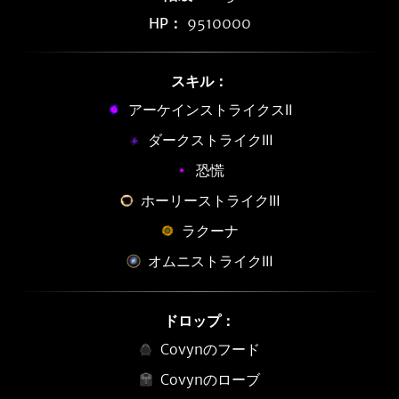
HP：
9510000
スキル：
アーケインストライクスⅡ
ダークストライクⅢ
恐慌
ホーリーストライクⅢ
ラクーナ
オムニストライクⅢ
ドロップ：
Covynのフード
Covynのローブ