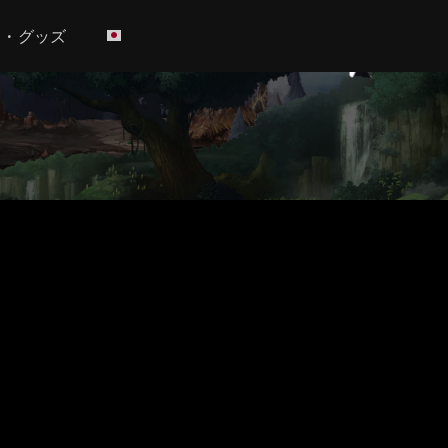
h • グッズ