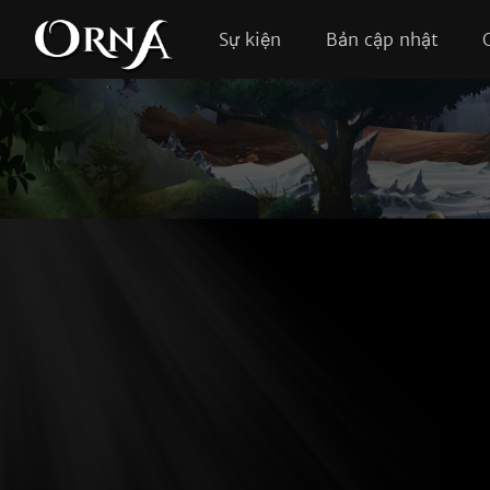
Sự kiện
Bản cập nhật