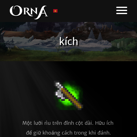
kích
Một lưỡi rìu trên đỉnh cột dài. Hữu ích 
để giữ khoảng cách trong khi đánh.