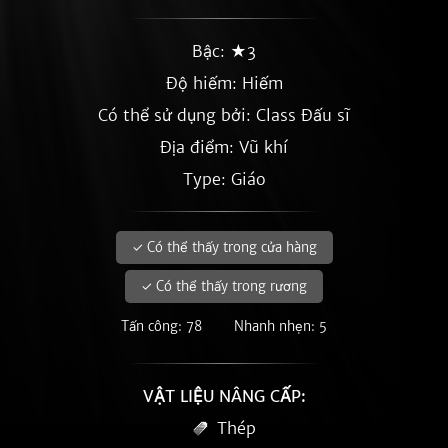
Bậc: ★3
Độ hiếm:
Hiếm
Có thể sử dụng bởi: Class Đấu sĩ
Địa điểm: Vũ khí
Type: Giáo
✓ Có thể thấy trong cửa hàng
✓ Có thể thấy trong rương
Tấn công: 78
Nhanh nhẹn: 5
VẬT LIỆU NÂNG CẤP:
Thép