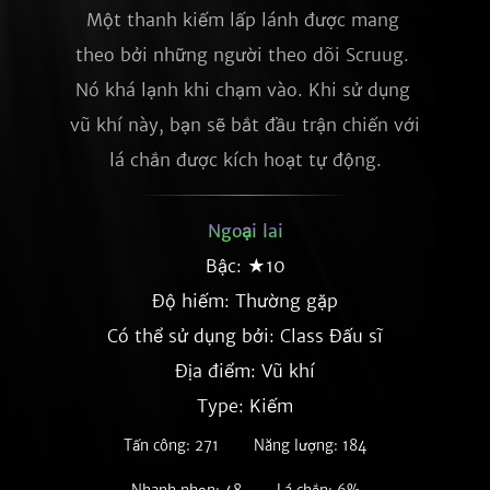
Một thanh kiếm lấp lánh được mang 
theo bởi những người theo dõi Scruug. 
Nó khá lạnh khi chạm vào. Khi sử dụng 
vũ khí này, bạn sẽ bắt đầu trận chiến với 
lá chắn được kích hoạt tự động.
Ngoại lai
Bậc: ★10
Độ hiếm:
Thường gặp
Có thể sử dụng bởi: Class Đấu sĩ
Địa điểm: Vũ khí
Type: Kiếm
Tấn công: 271
Năng lượng: 184