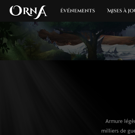
Événements
Mises à j
Armure légèr
milliers de gu