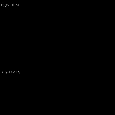
égeant ses 
irvoyance : 4