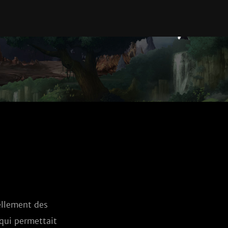
llement des 
qui permettait 