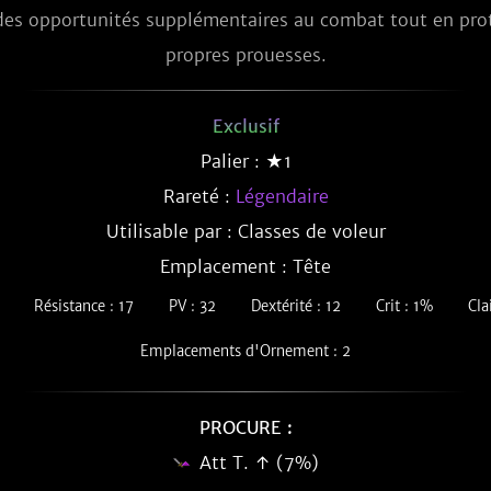
des opportunités supplémentaires au combat tout en prot
propres prouesses.
Exclusif
Palier : ★1
Rareté :
Légendaire
Utilisable par : Classes de voleur
Emplacement : Tête
Résistance : 17
PV : 32
Dextérité : 12
Crit : 1%
Cla
Emplacements d'Ornement : 2
PROCURE :
Att T. ↑ (7%)