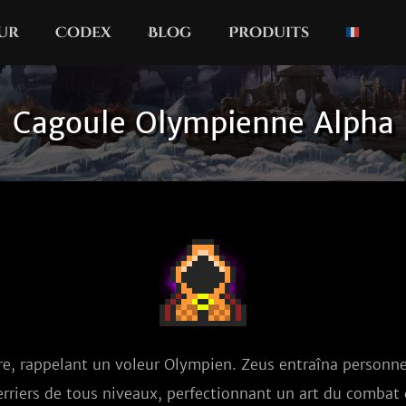
our
Codex
Blog
Produits
Cagoule Olympienne Alpha
e, rappelant un voleur Olympien. Zeus entraîna personne
erriers de tous niveaux, perfectionnant un art du combat 